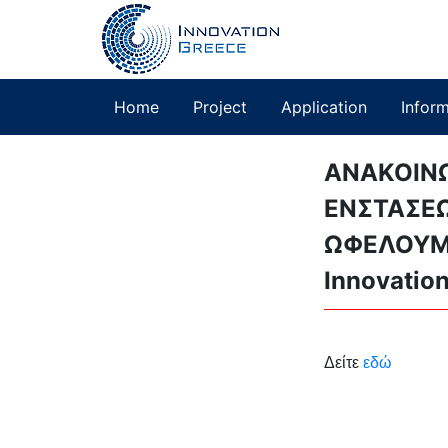
Home
Project
Application
Infor
ΑΝΑΚΟΙΝ
ΕΝΣΤΑΣΕΩ
ΩΦΕΛΟΥΜΕ
Innovation
Δείτε
εδώ