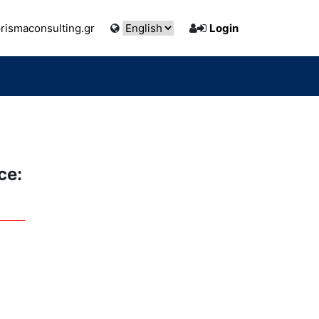
ismaconsulting.gr
Login
ce: